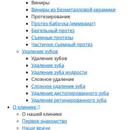
Виниры
Виниры из безметалловой керамики
Протезирование
Протез-бабочка (иммедиат)
Бюгельный протез
Съемные протезы
Частично съемный протез
Удаление зубов
Удаление зубов
Удаление зуба
Удаление зуба мудрости
Сложное удаление
Сложное удаление зуба
Удаление дистопированного зуба
Удаление ретинированного зуба
О клинике
О нашей клинике
Первое знакомство
Наши врачи