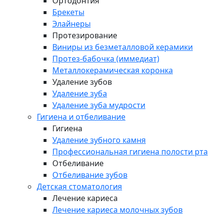
Ортодонтия
Брекеты
Элайнеры
Протезирование
Виниры из безметалловой керамики
Протез-бабочка (иммедиат)
Металлокерамическая коронка
Удаление зубов
Удаление зуба
Удаление зуба мудрости
Гигиена и отбеливание
Гигиена
Удаление зубного камня
Профессиональная гигиена полости рта
Отбеливание
Отбеливание зубов
Детская стоматология
Лечение кариеса
Лечение кариеса молочных зубов