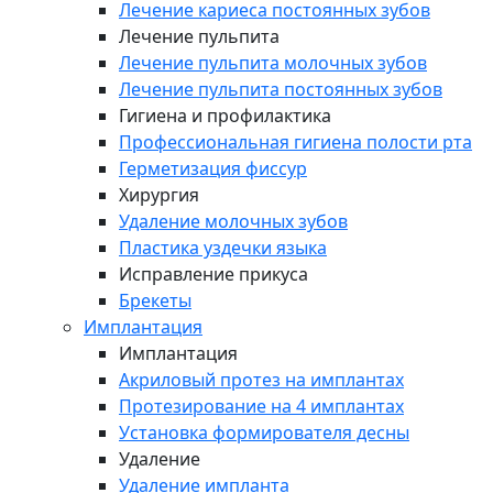
Лечение кариеса постоянных зубов
Лечение пульпита
Лечение пульпита молочных зубов
Лечение пульпита постоянных зубов
Гигиена и профилактика
Профессиональная гигиена полости рта
Герметизация фиссур
Хирургия
Удаление молочных зубов
Пластика уздечки языка
Исправление прикуса
Брекеты
Имплантация
Имплантация
Акриловый протез на имплантах
Протезирование на 4 имплантах
Установка формирователя десны
Удаление
Удаление импланта