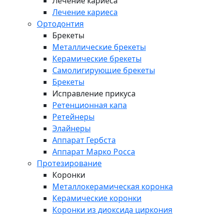
Лечение кариеса
Лечение кариеса
Ортодонтия
Брекеты
Металлические брекеты
Керамические брекеты
Самолигирующие брекеты
Брекеты
Исправление прикуса
Ретенционная капа
Ретейнеры
Элайнеры
Аппарат Гербста
Аппарат Марко Росса
Протезирование
Коронки
Металлокерамическая коронка
Керамические коронки
Коронки из диоксида циркония