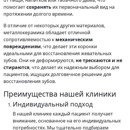
от пищи, напитков или табачного дыма, что
помогает
сохранять
их первоначальный вид на
протяжении долгого времени.
В отличие от некоторых других материалов,
металлокерамика обладает отличной
сопротивляемостью к
механическим
повреждениям
, что делает эти коронки
идеальными для восстановления жевательных
зубов. Они не деформируются,
не трескаются и не
стираются
, что делает их надежным выбором для
пациентов, ищущих долговечное решение для
восстановления зубов.
Преимущества нашей клиники
Индивидуальный подход
В нашей клинике каждый пациент получает
внимание, основанное на его индивидуальных
потребностях. Мы тщательно подбираем