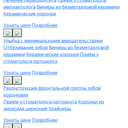
имплантолога
Виниры из безметалловой керамики
Керамические коронки
Узнать цену
Подробнее
Улыбка с минимальными вмешательствами
Отбеливание зубов
Виниры из безметалловой
керамики
Керамические коронки
Приём у
стоматолога-ортодонта
Узнать цену
Подробнее
Реконструкция фронтальной группы зубов
коронками
Приём у стоматолога-ортодонта
Коронки из
диоксида циркония
Элайнеры
Узнать цену
Подробнее