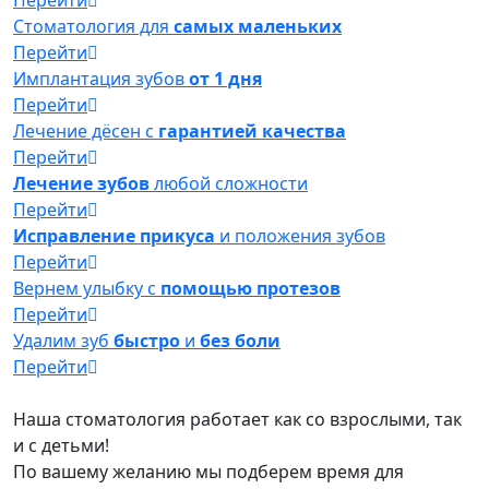
Стоматология для
самых маленьких
Перейти
Имплантация зубов
от 1 дня
Перейти
Лечение дёсен с
гарантией качества
Перейти
Лечение зубов
любой сложности
Перейти
Исправление прикуса
и положения зубов
Перейти
Вернем улыбку с
помощью протезов
Перейти
Удалим зуб
быстро
и
без боли
Перейти
Наша стоматология работает как со взрослыми, так
и с детьми!
По вашему желанию мы подберем время для