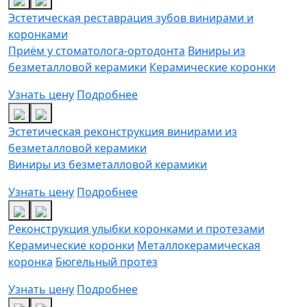
Эстетическая реставрация зубов винирами и
коронками
Приём у стоматолога-ортодонта
Виниры из
безметалловой керамики
Керамические коронки
Узнать цену
Подробнее
Эстетическая реконструкция винирами из
безметалловой керамики
Виниры из безметалловой керамики
Узнать цену
Подробнее
Реконструкция улыбки коронками и протезами
Керамические коронки
Металлокерамическая
коронка
Бюгельный протез
Узнать цену
Подробнее