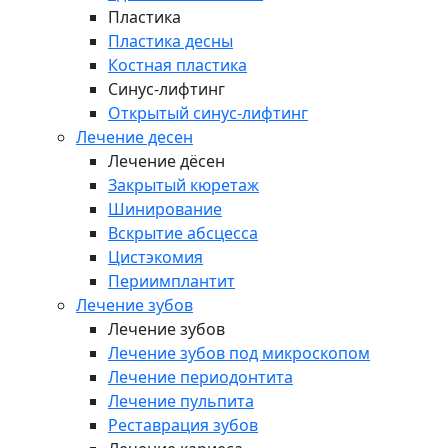
Пластика
Пластика десны
Костная пластика
Синус-лифтинг
Открытый синус-лифтинг
Лечение десен
Лечение дёсен
Закрытый кюретаж
Шинирование
Вскрытие абсцесса
Цистэкомия
Периимплантит
Лечение зубов
Лечение зубов
Лечение зубов под микроскопом
Лечение периодонтита
Лечение пульпита
Реставрация зубов