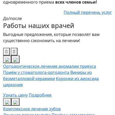
одновременного приема
всех членов семьи!
Полный перечень услуг
До/после
Работы наших врачей
Выгодные предложения, которые позволят вам
существенно сэкономить на лечении!
Ортодонтическое лечение аномалии прикуса
Приём у стоматолога-ортодонта
Виниры из
безметалловой керамики
Коронки из диоксида
циркония
Узнать цену
Подробнее
Комплексное лечение зубов
Лечение периодонтита
Приём у стоматолога-