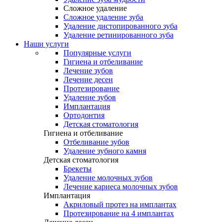
Сложное удаление
Сложное удаление зуба
Удаление дистопированного зуба
Удаление ретинированного зуба
Наши услуги
Популярные услуги
Гигиена и отбеливание
Лечение зубов
Лечение десен
Протезирование
Удаление зубов
Имплантация
Ортодонтия
Детская стоматология
Гигиена и отбеливание
Отбеливание зубов
Удаление зубного камня
Детская стоматология
Брекеты
Удаление молочных зубов
Лечение кариеса молочных зубов
Имплантация
Акриловый протез на имплантах
Протезирование на 4 имплантах