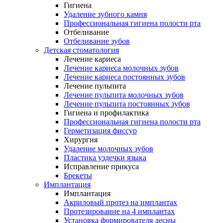
Гигиена
Удаление зубного камня
Профессиональная гигиена полости рта
Отбеливание
Отбеливание зубов
Детская стоматология
Лечение кариеса
Лечение кариеса молочных зубов
Лечение кариеса постоянных зубов
Лечение пульпита
Лечение пульпита молочных зубов
Лечение пульпита постоянных зубов
Гигиена и профилактика
Профессиональная гигиена полости рта
Герметизация фиссур
Хирургия
Удаление молочных зубов
Пластика уздечки языка
Исправление прикуса
Брекеты
Имплантация
Имплантация
Акриловый протез на имплантах
Протезирование на 4 имплантах
Установка формирователя десны