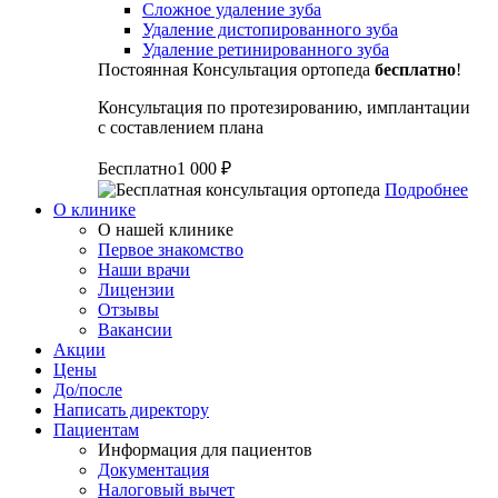
Сложное удаление зуба
Удаление дистопированного зуба
Удаление ретинированного зуба
Постоянная
Консультация ортопеда
бесплатно
!
Консультация по протезированию, имплантации
с составлением плана
Бесплатно
1 000 ₽
Подробнее
О клинике
О нашей клинике
Первое знакомство
Наши врачи
Лицензии
Отзывы
Вакансии
Акции
Цены
До/после
Написать директору
Пациентам
Информация для пациентов
Документация
Налоговый вычет