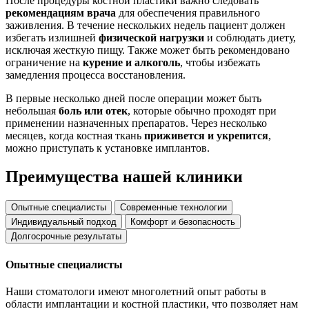
После процедуры костной пластики важно следовать
рекомендациям врача
для обеспечения правильного
заживления. В течение нескольких недель пациент должен
избегать излишней
физической нагрузки
и соблюдать диету,
исключая жесткую пищу. Также может быть рекомендовано
ограничение на
курение и алкоголь
, чтобы избежать
замедления процесса восстановления.
В первые несколько дней после операции может быть
небольшая
боль или отек
, которые обычно проходят при
применении назначенных препаратов. Через несколько
месяцев, когда костная ткань
приживется и укрепится
,
можно приступать к установке имплантов.
Преимущества нашей клиники
Опытные специалисты
Современные технологии
Индивидуальный подход
Комфорт и безопасность
Долгосрочные результаты
Опытные специалисты
Наши стоматологи имеют многолетний опыт работы в
области имплантации и костной пластики, что позволяет нам