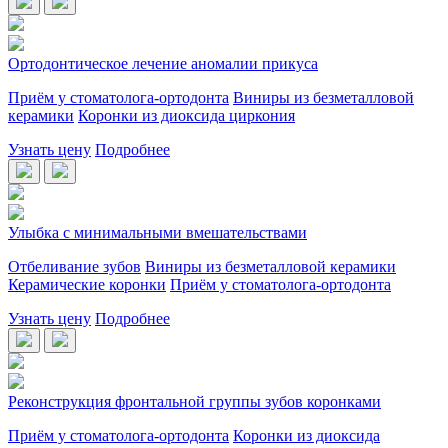
Ортодонтическое лечение аномалии прикуса
Приём у стоматолога-ортодонта
Виниры из безметалловой
керамики
Коронки из диоксида циркония
Узнать цену
Подробнее
Улыбка с минимальными вмешательствами
Отбеливание зубов
Виниры из безметалловой керамики
Керамические коронки
Приём у стоматолога-ортодонта
Узнать цену
Подробнее
Реконструкция фронтальной группы зубов коронками
Приём у стоматолога-ортодонта
Коронки из диоксида