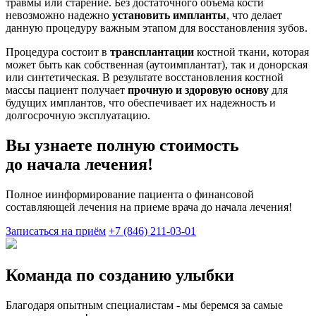
травмы или старение. Без достаточного объема кости
невозможно надежно
установить импланты
, что делает
данную процедуру важным этапом для восстановления зубов.
Процедура состоит в
трансплантации
костной ткани, которая
может быть как собственная (аутоимплантат), так и донорская
или синтетическая. В результате восстановления костной
массы пациент получает
прочную и здоровую основу
для
будущих имплантов, что обеспечивает их надежность и
долгосрочную эксплуатацию.
Вы узнаете полную стоимость
до начала лечения
!
Полное иинформирование пациента о финансовой
составляющей лечения на приеме врача до начала лечения!
Записаться на приём
+7 (846) 211-03-01
Команда по созданию улыбки
Благодаря опытным специалистам - мы беремся за самые