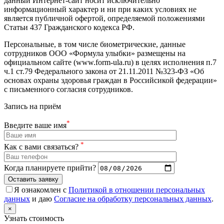
данный Интернет-сайт носит исключительно
информационный характер и ни при каких условиях не
является публичной офертой, определяемой положениями
Статьи 437 Гражданского кодекса РФ.
Персональные, в том числе биометрические, данные
сотрудников ООО «Формула улыбки» размещены на
официальном сайте (www.form-ula.ru) в целях исполнения п.7
ч.1 ст.79 Федерального закона от 21.11.2011 №323-ФЗ «Об
основах охраны здоровья граждан в Российсикой федерации»
с письменного согласия сотрудников.
Запись на приём
*
Введите ваше имя
*
Как с вами связаться?
Когда планируете прийти?
Оставить заявку
Я ознакомлен с
Политикой в отношении персональных
данных
и даю
Согласие на обработку персональных данных
.
×
Узнать стоимость