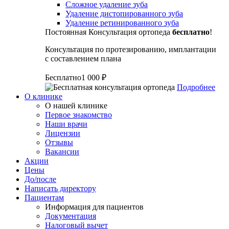
Сложное удаление зуба
Удаление дистопированного зуба
Удаление ретинированного зуба
Постоянная
Консультация ортопеда
бесплатно
!
Консультация по протезированию, имплантации
с составлением плана
Бесплатно
1 000 ₽
Подробнее
О клинике
О нашей клинике
Первое знакомство
Наши врачи
Лицензии
Отзывы
Вакансии
Акции
Цены
До/после
Написать директору
Пациентам
Информация для пациентов
Документация
Налоговый вычет