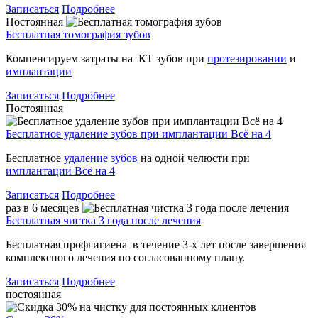
Записаться
Подробнее
Постоянная
Бесплатная томография зубов
Компенсируем затраты на КТ зубов при
протезировании
и
имплантации
Записаться
Подробнее
Постоянная
Бесплатное удаление зубов при имплантации Всё на 4
Бесплатное
удаление зубов
на одной челюсти при
имплантации Всё на 4
Записаться
Подробнее
раз в 6 месяцев
Бесплатная чистка 3 года после лечения
Бесплатная профгигиена в течение 3-х лет после завершения
комплексного лечения по согласованному плану.
Записаться
Подробнее
постоянная