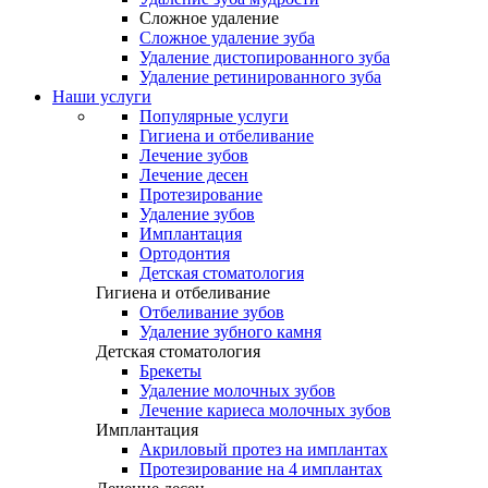
Сложное удаление
Сложное удаление зуба
Удаление дистопированного зуба
Удаление ретинированного зуба
Наши услуги
Популярные услуги
Гигиена и отбеливание
Лечение зубов
Лечение десен
Протезирование
Удаление зубов
Имплантация
Ортодонтия
Детская стоматология
Гигиена и отбеливание
Отбеливание зубов
Удаление зубного камня
Детская стоматология
Брекеты
Удаление молочных зубов
Лечение кариеса молочных зубов
Имплантация
Акриловый протез на имплантах
Протезирование на 4 имплантах