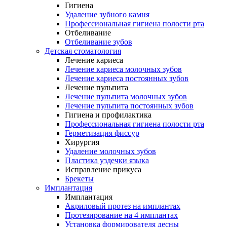
Гигиена
Удаление зубного камня
Профессиональная гигиена полости рта
Отбеливание
Отбеливание зубов
Детская стоматология
Лечение кариеса
Лечение кариеса молочных зубов
Лечение кариеса постоянных зубов
Лечение пульпита
Лечение пульпита молочных зубов
Лечение пульпита постоянных зубов
Гигиена и профилактика
Профессиональная гигиена полости рта
Герметизация фиссур
Хирургия
Удаление молочных зубов
Пластика уздечки языка
Исправление прикуса
Брекеты
Имплантация
Имплантация
Акриловый протез на имплантах
Протезирование на 4 имплантах
Установка формирователя десны